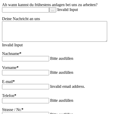
Ab wann kannst du frühestens anfagen bei uns zu arbeiten?
Invalid Input
...
Deine Nachricht an uns
Invalid Input
Nachname
*
Bitte ausfüllen
Vorname
*
Bitte ausfüllen
E-mail
*
Invalid email address.
Telefon
*
Bitte ausfüllen
Strasse / Nr.
*