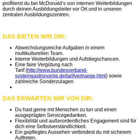
profitierst du bei McDonald’s von internen Weiterbildungen
durch deinen Ausbildungsleiter vor Ort und in unseren
zentralen Ausbildungszentren.
DAS BIETEN WIR DIR:
Abwechslungsreiche Aufgaben in einem
multikulturellen Team.
Interne Weiterbildungen und Aufstiegschancen.
Eine faire Vergütung nach
Tarif (
http://www.bundesverband-
systemgastronomie.de/tarifvertraege.html
) sowie
zahlreiche Sonderzulagen
DAS ERWARTEN WIR VON DIR:
Du hast gerne mit Menschen zu tun und einen
ausgeprägten Servicegedanken.
Flexibilität und außerordentliches Engagement sind für
dich eine Selbstverständlichkeit.
Ein gepflegtes Aussehen verbindest du mit sicherem
Auftreten.