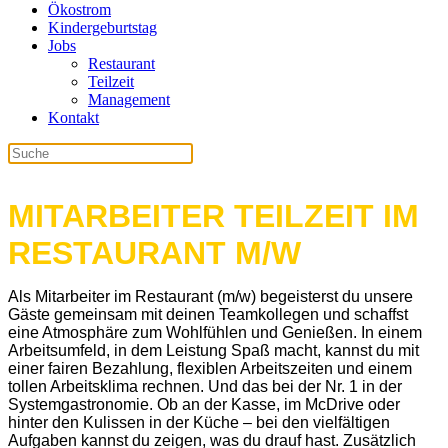
Ökostrom
Kindergeburtstag
Jobs
Restaurant
Teilzeit
Management
Kontakt
MITARBEITER TEILZEIT IM
RESTAURANT M/W
Als Mitarbeiter im Restaurant (m/w) begeisterst du unsere
Gäste gemeinsam mit deinen Teamkollegen und schaffst
eine Atmosphäre zum Wohlfühlen und Genießen. In einem
Arbeitsumfeld, in dem Leistung Spaß macht, kannst du mit
einer fairen Bezahlung, flexiblen Arbeitszeiten und einem
tollen Arbeitsklima rechnen. Und das bei der Nr. 1 in der
Systemgastronomie. Ob an der Kasse, im McDrive oder
hinter den Kulissen in der Küche – bei den vielfältigen
Aufgaben kannst du zeigen, was du drauf hast. Zusätzlich